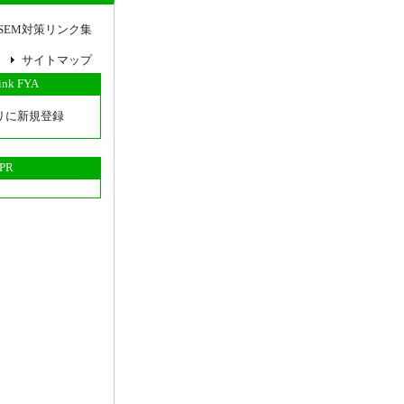
SEM対策リンク集
サイトマップ
link FYA
リに新規登録
PR