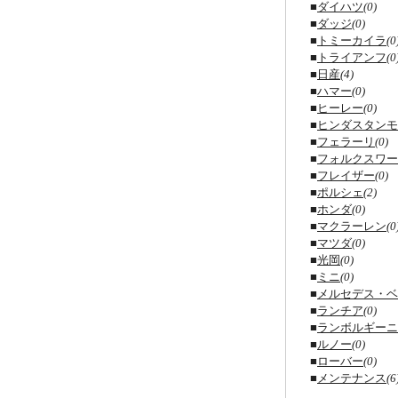
■
ダイハツ
(0)
■
ダッジ
(0)
■
トミーカイラ
(0
■
トライアンフ
(0
■
日産
(4)
■
ハマー
(0)
■
ヒーレー
(0)
■
ヒンダスタンモ
■
フェラーリ
(0)
■
フォルクスワー
■
フレイザー
(0)
■
ポルシェ
(2)
■
ホンダ
(0)
■
マクラーレン
(0
■
マツダ
(0)
■
光岡
(0)
■
ミニ
(0)
■
メルセデス・ベ
■
ランチア
(0)
■
ランボルギーニ
■
ルノー
(0)
■
ローバー
(0)
■
メンテナンス
(6