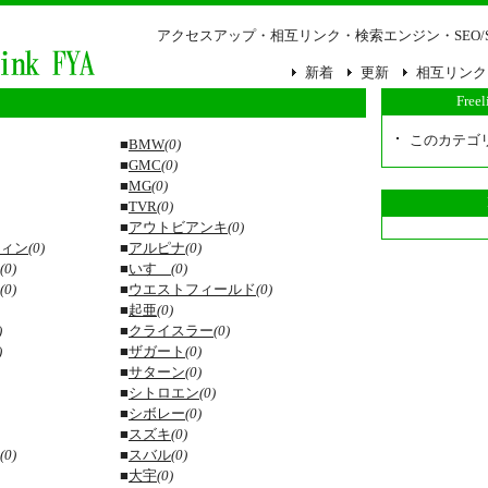
アクセスアップ・相互リンク・検索エンジン・SEO/
新着
更新
相互リンク
Free
このカテゴ
■
BMW
(0)
■
GMC
(0)
■
MG
(0)
■
TVR
(0)
■
アウトビアンキ
(0)
ィン
(0)
■
アルピナ
(0)
(0)
■
いすゞ
(0)
(0)
■
ウエストフィールド
(0)
■
起亜
(0)
)
■
クライスラー
(0)
)
■
ザガート
(0)
■
サターン
(0)
■
シトロエン
(0)
■
シボレー
(0)
■
スズキ
(0)
(0)
■
スバル
(0)
■
大宇
(0)