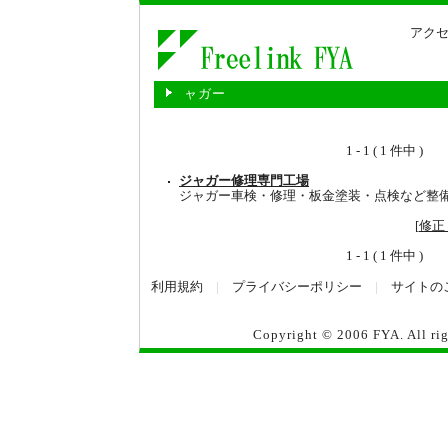
アクセ
ャガー
1 - 1 ( 1 件中 )
ジャガー修理専門工場
ジャガー車検・修理・板金塗装・点検など整
[
修正
1 - 1 ( 1 件中 )
利用規約
|
プライバシーポリシー
|
サイトの
Copyright © 2006
FYA
. All r