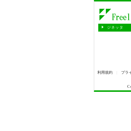
ジネッタ
利用規約
|
プラ
C