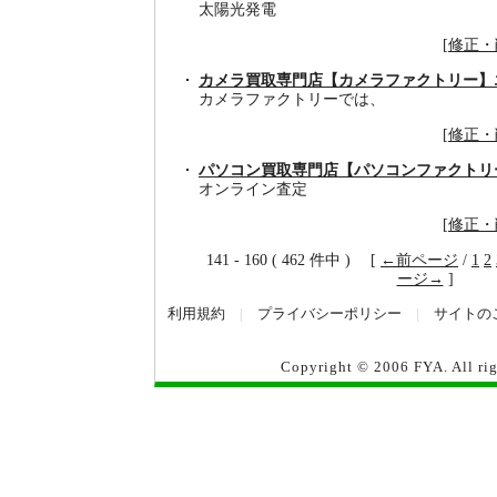
太陽光発電
[
修正・
カメラ買取専門店【カメラファクトリー】
カメラファクトリーでは、
[
修正・
パソコン買取専門店【パソコンファクトリ
オンライン査定
[
修正・
141 - 160 ( 462 件中 ) [
←前ページ
/
1
2
ージ→
]
利用規約
|
プライバシーポリシー
|
サイトの
Copyright © 2006
FYA
. All r