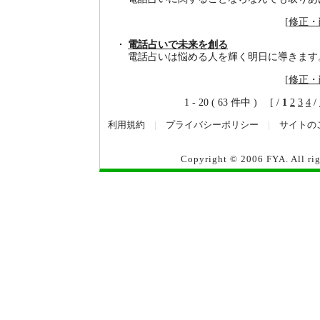
[
修正・
電話占いで未来を創る
電話占いは悩める人を輝く明日に導きます
[
修正・
1 - 20 ( 63 件中 ) [ /
1
2
3
4
/
利用規約
|
プライバシーポリシー
|
サイトの
Copyright © 2006
FYA
. All r