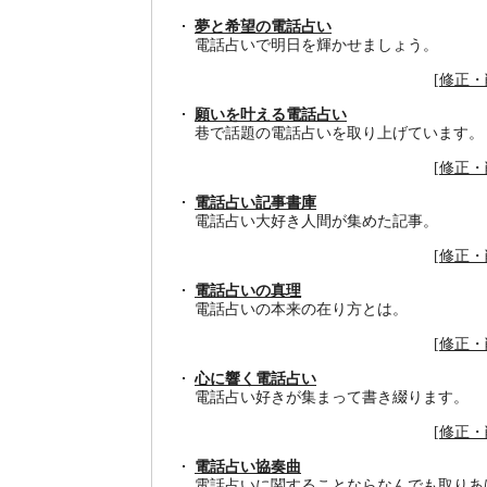
夢と希望の電話占い
電話占いで明日を輝かせましょう。
[
修正・
願いを叶える電話占い
巷で話題の電話占いを取り上げています。
[
修正・
電話占い記事書庫
電話占い大好き人間が集めた記事。
[
修正・
電話占いの真理
電話占いの本来の在り方とは。
[
修正・
心に響く電話占い
電話占い好きが集まって書き綴ります。
[
修正・
電話占い協奏曲
電話占いに関することならなんでも取りあ