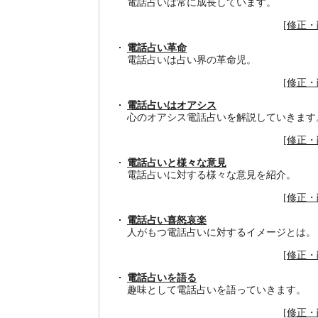
電話占いは常に成長しています。
[
修正・
電話占い革命
電話占いは占い界の革命児。
[
修正・
電話占いはオアシス
心のオアシス電話占いを解説していきます
[
修正・
電話占いと様々な意見
電話占いに対する様々な意見を紹介。
[
修正・
電話占い喜怒哀楽
人がもつ電話占いに対するイメージとは。
[
修正・
電話占いを語る
趣味として電話占いを語っていきます。
[
修正・