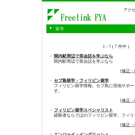
アクセ
留学
1 - 7 ( 7 件中 )
関内駅周辺で英会話を学ぶなら
関内駅周辺で英会話を学ぶなら
[
修正・
セブ島留学・フィリピン留学
フィリピン留学情報。セブ島に現地サポー
す。
[
修正・
フィリピン留学スペシャリスト
経験者ならではのフィリピン留学、フィリ
[
修正・
エンジョイ・イングリッシュ