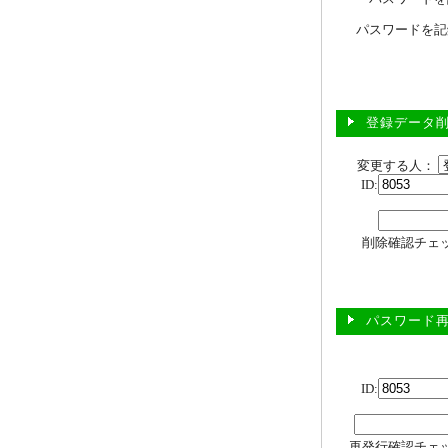
パスワードを記
登録データ
変更する人：
ID:
削除確認チェ
パスワード
ID:
再発行確認チェ