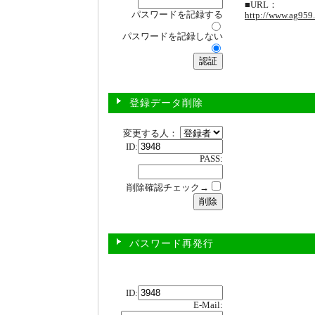
■URL：
パスワードを記録する
http://www.ag959
パスワードを記録しない
登録データ削除
変更する人：
ID:
PASS:
削除確認チェック→
パスワード再発行
ID:
E-Mail: