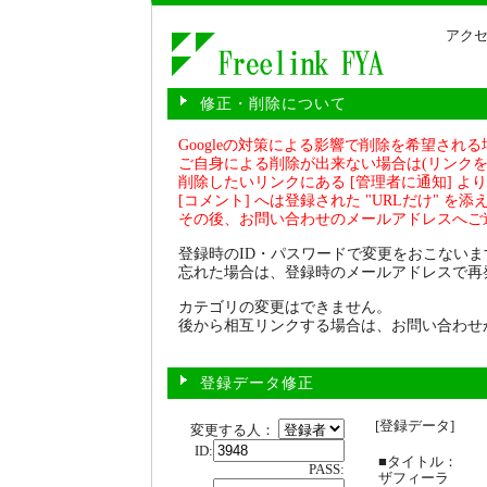
アクセ
修正・削除について
Googleの対策による影響で削除を希望され
ご自身による削除が出来ない場合は(リンクを
削除したいリンクにある [管理者に通知] より 
[コメント] へは登録された "URLだけ" を
その後、お問い合わせのメールアドレスへご
登録時のID・パスワードで変更をおこないま
忘れた場合は、登録時のメールアドレスで再
カテゴリの変更はできません。
後から相互リンクする場合は、お問い合わせ
登録データ修正
[登録データ]
変更する人：
ID:
■タイトル：
PASS:
ザフィーラ