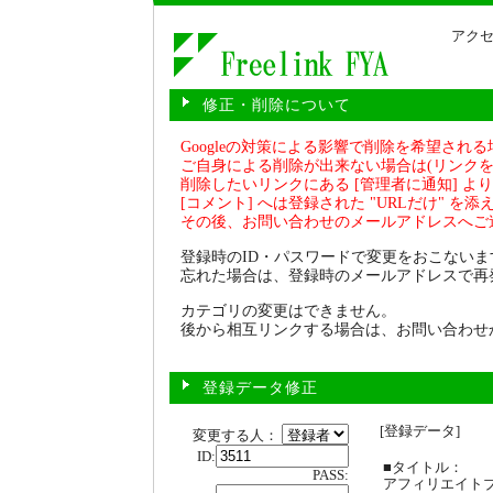
アクセ
修正・削除について
Googleの対策による影響で削除を希望され
ご自身による削除が出来ない場合は(リンクを
削除したいリンクにある [管理者に通知] より 
[コメント] へは登録された "URLだけ" を
その後、お問い合わせのメールアドレスへご
登録時のID・パスワードで変更をおこないま
忘れた場合は、登録時のメールアドレスで再
カテゴリの変更はできません。
後から相互リンクする場合は、お問い合わせ
登録データ修正
[登録データ]
変更する人：
ID:
■タイトル：
PASS:
アフィリエイト