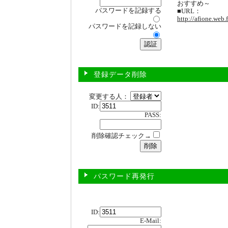
おすすめ～
パスワードを記録する
■URL：
http://afione.web.
パスワードを記録しない
登録データ削除
変更する人：
ID:
PASS:
削除確認チェック→
パスワード再発行
ID:
E-Mail: