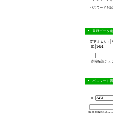
パスワードを記
登録データ
変更する人：
ID:
削除確認チェ
パスワード
ID:
再発行確認チェ