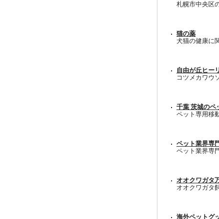
札幌市中央区
猫の薬
犬猫の健康に
自由が丘ヒー
コツメカワウ
千葉 茨城のペ
ペット専用移
ペット業界専
ペット業界専
オオクワガタ
オオクワガタ
海外ペットグ