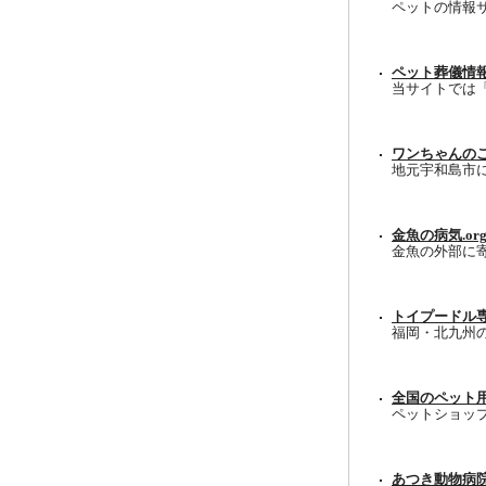
ペットの情報
ペット葬儀情報
当サイトでは
ワンちゃんの
地元宇和島市
金魚の病気.or
金魚の外部に
トイプードル専門ブ
福岡・北九州
全国のペット
ペットショッ
あつき動物病