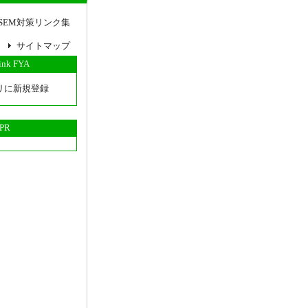
SEM対策リンク集
サイトマップ
link FYA
リに新規登録
PR